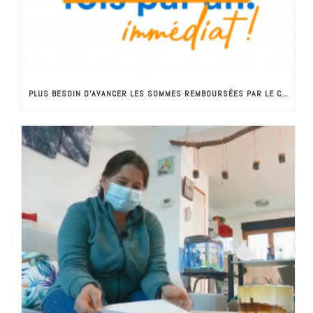
PLUS BESOIN D’AVANCER LES SOMMES REMBOURSÉES PAR LE CRÉDIT D’IMPÔT