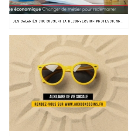
DES SALARIÉS CHOISISSENT LA RECONVERSION PROFESSIONNELLE VERS LES MÉTIERS D’AIDE A DOMICILE