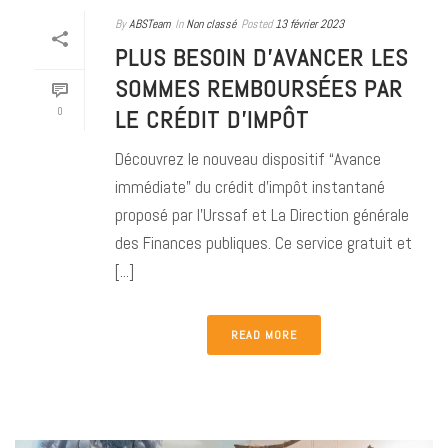
By
ABSTeam
In
Non classé
Posted
13 février 2023
PLUS BESOIN D’AVANCER LES
SOMMES REMBOURSÉES PAR
0
LE CRÉDIT D’IMPÔT
Découvrez le nouveau dispositif “Avance
immédiate” du crédit d’impôt instantané
proposé par l’Urssaf et La Direction générale
des Finances publiques. Ce service gratuit et
[...]
READ MORE