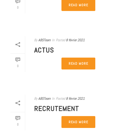
READ MORE
0
By
ABSTeam
In
Posted
8 février 2021
ACTUS
READ MORE
0
By
ABSTeam
In
Posted
8 février 2021
RECRUTEMENT
READ MORE
0