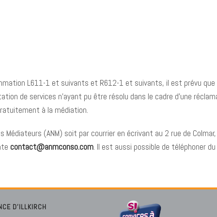
ation L611-1 et suivants et R612-1 et suivants, il est prévu que p
tation de services n’ayant pu être résolu dans le cadre d’une récla
gratuitement à la médiation.
s Médiateurs (ANM) soit par courrier en écrivant au 2 rue de Colmar
ante
contact@anmconso.com
. Il est aussi possible de téléphoner du
NCE D’ILLKIRCH