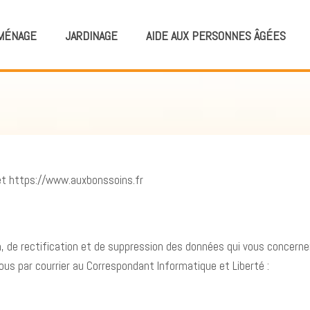
MÉNAGE
JARDINAGE
AIDE AUX PERSONNES ÂGÉES
et https://www.auxbonssoins.fr
, de rectification et de suppression des données qui vous concernent
vous par courrier au Correspondant Informatique et Liberté :