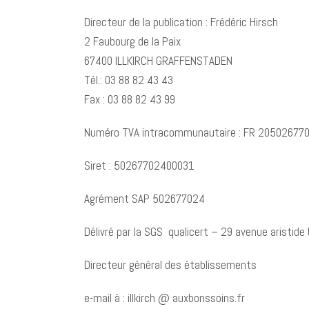
Directeur de la publication : Frédéric Hirsch
2 Faubourg de la Paix
67400 ILLKIRCH GRAFFENSTADEN
Tél.: 03 88 82 43 43
Fax : 03 88 82 43 99
Numéro TVA intracommunautaire : FR 20502677
Siret : 50267702400031
Agrément SAP 502677024
Délivré par la SGS qualicert – 29 avenue aristide
Directeur général des établissements
e-mail à : illkirch @ auxbonssoins.fr