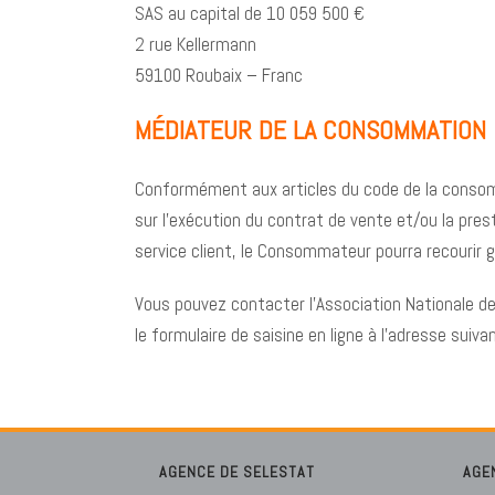
SAS au capital de 10 059 500 €
2 rue Kellermann
59100 Roubaix – Franc
MÉDIATEUR DE LA CONSOMMATION
Conformément aux articles du code de la consomm
sur l’exécution du contrat de vente et/ou la pres
service client, le Consommateur pourra recourir 
Vous pouvez contacter l’Association Nationale de
le formulaire de saisine en ligne à l’adresse suiv
AGENCE DE SELESTAT
AGE