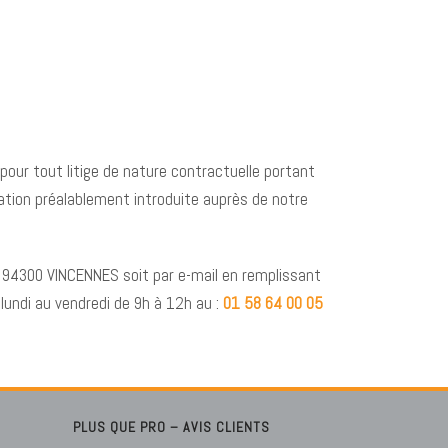
our tout litige de nature contractuelle portant
mation préalablement introduite auprès de notre
, 94300 VINCENNES soit par e-mail en remplissant
 lundi au vendredi de 9h à 12h au :
01 58 64 00 05
PLUS QUE PRO – AVIS CLIENTS