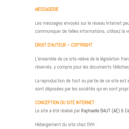
MESSAGERIE
Les messages envoyés sur le réseau Internet peuv
communiquer de telles informations, utilisez la v
DROIT D’AUTEUR – COPYRIGHT
L’ensemble de ce site relève de la législation fran
réservés, y compris pour les documents téléchar
La reproduction de tout ou partie de ce site est 
sont déposées par les sociétés qui en sont propri
CONCEPTION DU SITE INTERNET
Le site a été réalisé par
Raphaelle BAUT (AE)
&
C
Hébergement du site chez OVH :