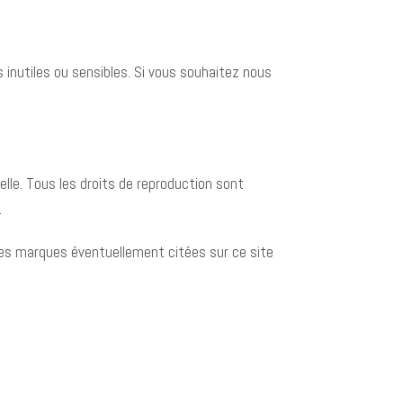
inutiles ou sensibles. Si vous souhaitez nous
uelle. Tous les droits de reproduction sont
.
 Les marques éventuellement citées sur ce site