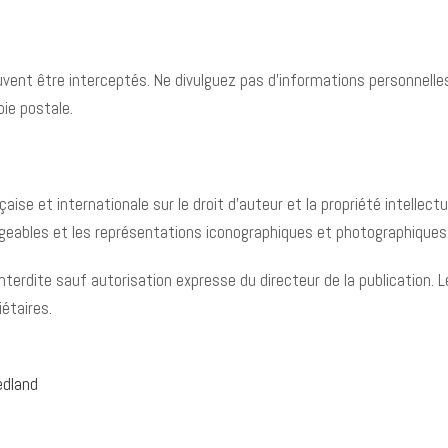
ent être interceptés. Ne divulguez pas d’informations personnelles 
oie postale.
çaise et internationale sur le droit d’auteur et la propriété intellect
geables et les représentations iconographiques et photographiques
interdite sauf autorisation expresse du directeur de la publication.
étaires.
edland