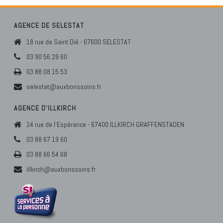
AGENCE DE SELESTAT
18 rue de Saint Dié - 67600 SELESTAT
03 90 56 29 60
03 88 08 15 53
selestat@auxbonssoins.fr
AGENCE D’ILLKIRCH
24 rue de l'Espérance - 67400 ILLKIRCH GRAFFENSTADEN
03 88 67 19 60
03 88 66 54 68
illkirch@auxbonssoins.fr