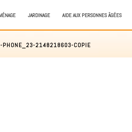
MÉNAGE
JARDINAGE
AIDE AUX PERSONNES ÂGÉES
-PHONE_23-2148218603-COPIE