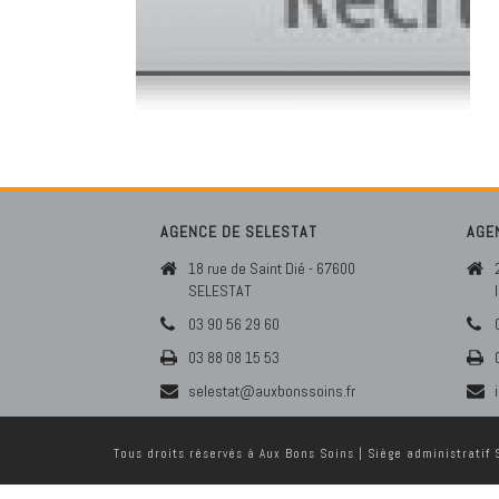
AGENCE DE SELESTAT
AGE
18 rue de Saint Dié - 67600
SELESTAT
03 90 56 29 60
03 88 08 15 53
selestat@auxbonssoins.fr
Tous droits réservés à Aux Bons Soins | Siège administratif S